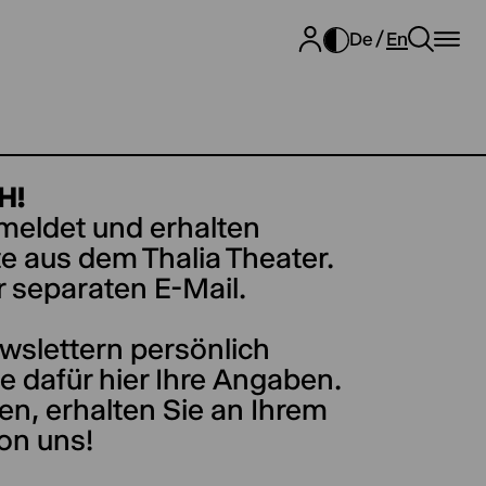
De
En
H!
emeldet und erhalten
 aus dem Thalia Theater.
r separaten E-Mail.
wslettern persönlich
e dafür hier Ihre Angaben.
en, erhalten Sie an Ihrem
on uns!