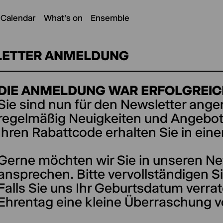
 Calendar
What's on
Ensemble
ETTER ANMELDUNG
DIE ANMELDUNG WAR ERFOLGREIC
Sie sind nun für den Newsletter ang
regelmäßig Neuigkeiten und Angebote
Ihren Rabattcode erhalten Sie in eine
Gerne möchten wir Sie in unseren Ne
ansprechen. Bitte vervollständigen Si
Falls Sie uns Ihr Geburtsdatum verrat
Ehrentag eine kleine Überraschung v