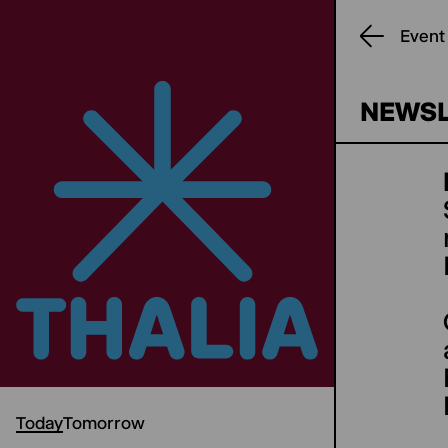
Event
NEWSL
Today
Tomorrow