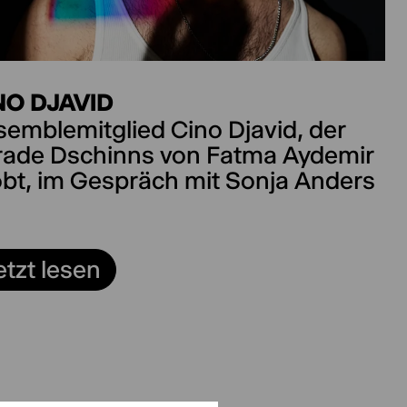
NO DJAVID
emblemitglied Cino Djavid, der
rade Dschinns von Fatma Aydemir
obt, im Gespräch mit Sonja Anders
etzt lesen