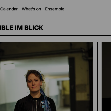
 Calendar
What's on
Ensemble
BLE IM BLICK